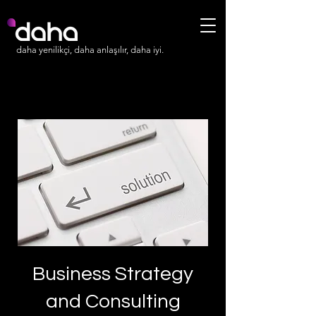
daha yenilikçi, daha anlaşılır, daha iyi.
Business Strategy
and Consulting