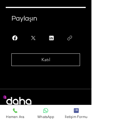
Paylaşın
Katıl
daha yenilikçi, daha anlaşılır, daha
iyi.
Hemen Ara
WhatsApp
İletişim Formu