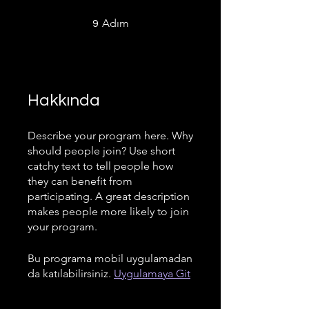
9 Adım
Adım
9
Hakkında
Describe your program here. Why
should people join? Use short
catchy text to tell people how
they can benefit from
participating. A great description
makes people more likely to join
your program.
Bu programa mobil uygulamadan
da katılabilirsiniz.
Uygulamaya Git