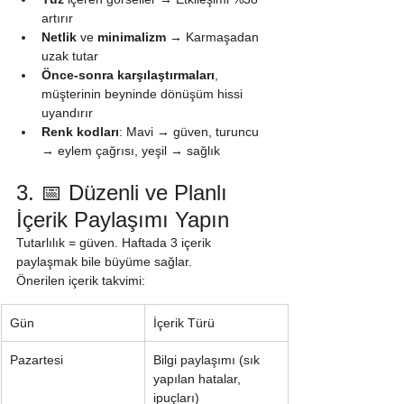
artırır
Netlik
 ve 
minimalizm
 → Karmaşadan 
uzak tutar
Önce-sonra karşılaştırmaları
, 
müşterinin beyninde dönüşüm hissi 
uyandırır
Renk kodları
: Mavi → güven, turuncu 
→ eylem çağrısı, yeşil → sağlık
3. 📅 Düzenli ve Planlı 
İçerik Paylaşımı Yapın
Tutarlılık = güven. Haftada 3 içerik 
paylaşmak bile büyüme sağlar.
Önerilen içerik takvimi:
Gün
İçerik Türü
Pazartesi
Bilgi paylaşımı (sık 
yapılan hatalar, 
ipuçları)