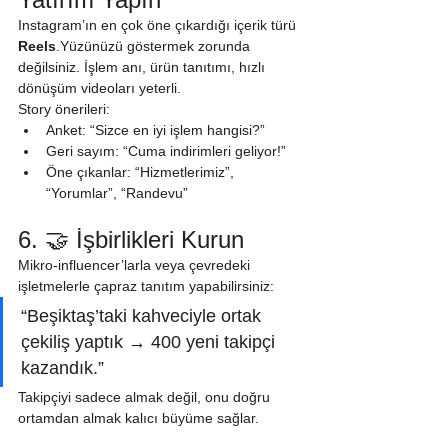
Instagram’ın en çok öne çıkardığı içerik türü 
Reels
.Yüzünüzü göstermek zorunda 
değilsiniz. İşlem anı, ürün tanıtımı, hızlı 
dönüşüm videoları yeterli.
Story önerileri:
Anket: “Sizce en iyi işlem hangisi?”
Geri sayım: “Cuma indirimleri geliyor!”
Öne çıkanlar: “Hizmetlerimiz”, 
“Yorumlar”, “Randevu”
6. 🤝 İşbirlikleri Kurun
Mikro-influencer’larla veya çevredeki 
işletmelerle çapraz tanıtım yapabilirsiniz:
“Beşiktaş’taki kahveciyle ortak 
çekiliş yaptık → 400 yeni takipçi 
kazandık.”
Takipçiyi sadece almak değil, onu doğru 
ortamdan almak kalıcı büyüme sağlar.