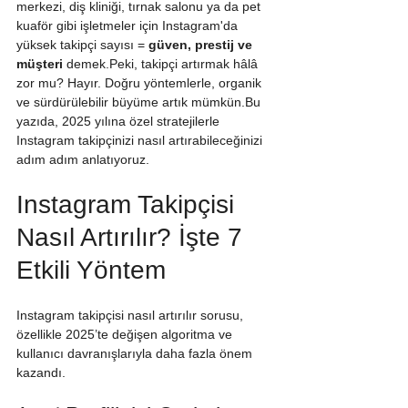
merkezi, diş kliniği, tırnak salonu ya da pet 
kuaför gibi işletmeler için Instagram'da 
yüksek takipçi sayısı = 
güven, prestij ve 
müşteri
 demek.Peki, takipçi artırmak hâlâ 
zor mu? Hayır. Doğru yöntemlerle, organik 
ve sürdürülebilir büyüme artık mümkün.Bu 
yazıda, 2025 yılına özel stratejilerle 
Instagram takipçinizi nasıl artırabileceğinizi 
adım adım anlatıyoruz.
Instagram Takipçisi 
Nasıl Artırılır? İşte 7 
Etkili Yöntem
Instagram takipçisi nasıl artırılır sorusu, 
özellikle 2025’te değişen algoritma ve 
kullanıcı davranışlarıyla daha fazla önem 
kazandı.